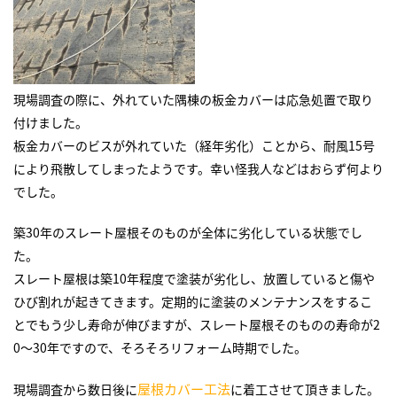
現場調査の際に、外れていた隅棟の板金カバーは応急処置で取り
付けました。
板金カバーのビスが外れていた（経年劣化）ことから、耐風15号
により飛散してしまったようです。幸い怪我人などはおらず何より
でした。
築30年のスレート屋根そのものが全体に劣化している状態でし
た。
スレート屋根は築10年程度で塗装が劣化し、放置していると傷や
ひび割れが起きてきます。定期的に塗装のメンテナンスをするこ
とでもう少し寿命が伸びますが、スレート屋根そのものの寿命が2
0～30年ですので、そろそろリフォーム時期でした。
屋根カバー工法
現場調査から数日後に
に着工させて頂きました。