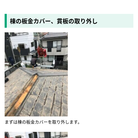
棟の板金カバー、貫板の取り外し
まずは棟の板金カバーを取り外します。