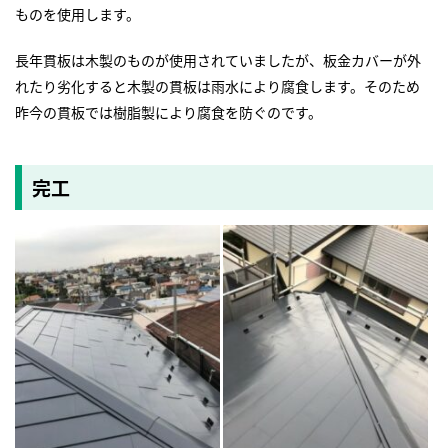
ものを使用します。
長年貫板は木製のものが使用されていましたが、板金カバーが外
れたり劣化すると木製の貫板は雨水により腐食します。そのため
昨今の貫板では樹脂製により腐食を防ぐのです。
完工