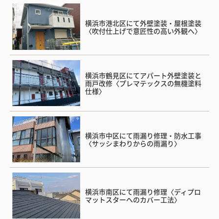
横浜市港北区にて外壁塗装・屋根塗装
〈吹付仕上げで意匠性の高い外観へ〉
横浜市鶴見区にてアパート外壁塗装と
雨戸改修〈プレマテックスの無機塗料
仕様〉
横浜市中区にて雨漏り修理・防水工事
〈サッシまわりからの雨漏り〉
横浜市南区にて雨漏り修理〈ディプロ
マットスターへのカバー工法〉