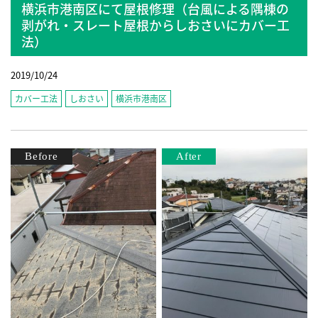
横浜市港南区にて屋根修理（台風による隅棟の
剥がれ・スレート屋根からしおさいにカバー工
法）
2019/10/24
カバー工法
しおさい
横浜市港南区