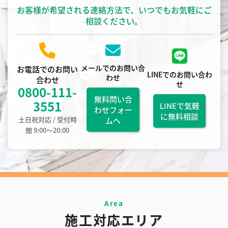
お客様が希望される連絡方法で、いつでもお気軽にご
相談ください。
メールでのお問い合
お電話でのお問い
LINEでのお問い合わ
わせ
合わせ
せ
0800-111-
無料問い合
3551
LINEで気軽
わせフォー
に無料相談
土日祝対応 / 受付時
ムへ
間 9:00〜20:00
施工対応エリア