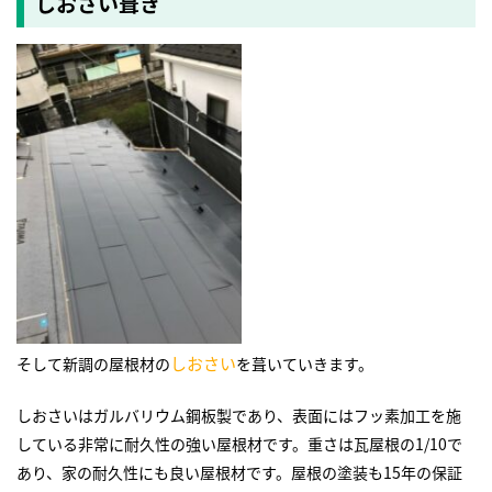
しおさい葺き
しおさい
そして新調の屋根材の
を葺いていきます。
しおさいはガルバリウム鋼板製であり、表面にはフッ素加工を施
している非常に耐久性の強い屋根材です。重さは瓦屋根の1/10で
あり、家の耐久性にも良い屋根材です。屋根の塗装も15年の保証