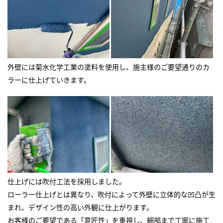
外壁には菊水化学工業の塗料を使用し、施主様のご要望通りのカ
ラーに仕上げていきます。
仕上げには吹付工法を採用しました。
ローラー仕上げとは異なり、吹付によって外壁に立体的な凹凸が生
まれ、デザイン性の高い外観に仕上がります。
お客様のご要望である「意匠性」を重視し、細部まで丁寧に施工