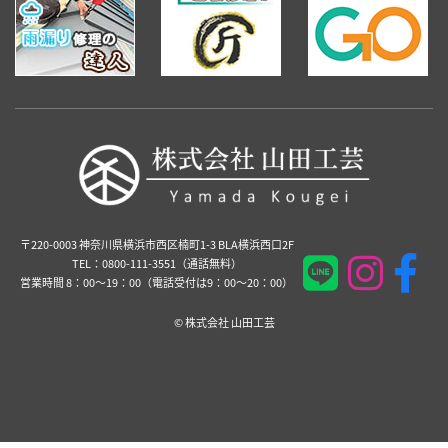
〒220-0003 神奈川県横浜市西区楠町1-3 BLA横浜西口2F
TEL：0800-111-3551（通話無料）
営業時間 8：00～19：00（電話受付は9：00～20：00）
©️ 株式会社 山田工芸