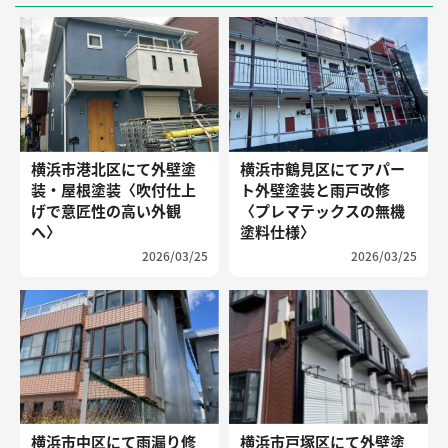
横浜市港北区にて外壁塗
横浜市鶴見区にてアパー
装・屋根塗装〈吹付仕上
ト外壁塗装と雨戸改修
げで意匠性の高い外観
〈プレマテックスの無機
へ〉
塗料仕様〉
2026/03/25
2026/03/25
横浜市中区にて雨漏り修
横浜市戸塚区にて外壁塗