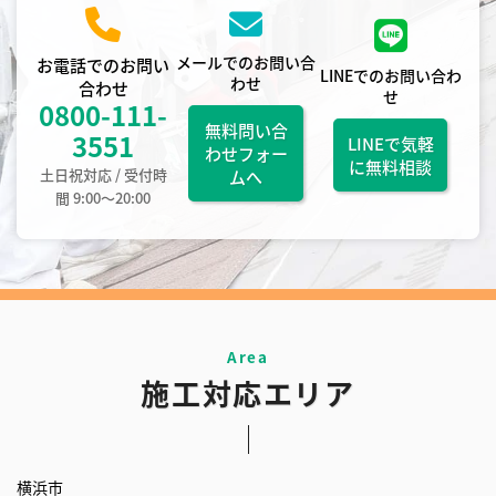
メールでのお問い合
お電話でのお問い
LINEでのお問い合わ
わせ
合わせ
せ
0800-111-
無料問い合
3551
LINEで気軽
わせフォー
に無料相談
土日祝対応 / 受付時
ムへ
間 9:00〜20:00
施工対応エリア
横浜市