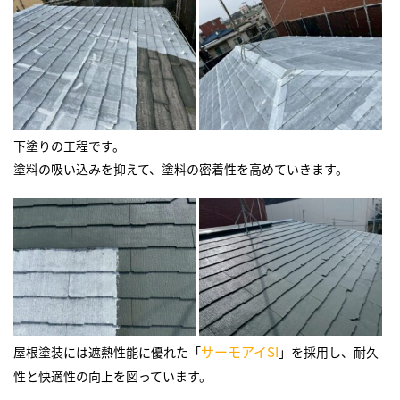
下塗りの工程です。
塗料の吸い込みを抑えて、塗料の密着性を高めていきます。
サーモアイSI
屋根塗装には遮熱性能に優れた「
」を採用し、耐久
性と快適性の向上を図っています。