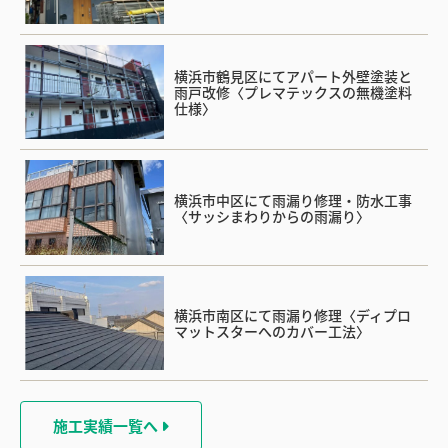
横浜市鶴見区にてアパート外壁塗装と
雨戸改修〈プレマテックスの無機塗料
仕様〉
横浜市中区にて雨漏り修理・防水工事
〈サッシまわりからの雨漏り〉
横浜市南区にて雨漏り修理〈ディプロ
マットスターへのカバー工法〉
施工実績一覧へ