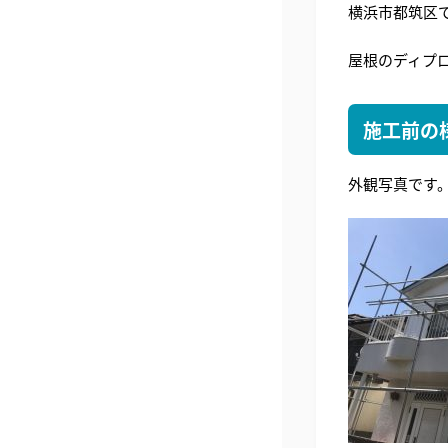
横浜市都筑区
屋根のディプ
施工前の
外観写真です