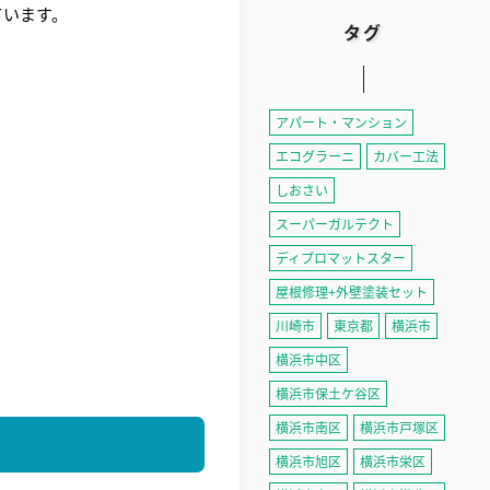
ています。
タグ
アパート・マンション
エコグラーニ
カバー工法
しおさい
スーパーガルテクト
ディプロマットスター
屋根修理+外壁塗装セット
川崎市
東京都
横浜市
横浜市中区
横浜市保土ケ谷区
横浜市南区
横浜市戸塚区
横浜市旭区
横浜市栄区