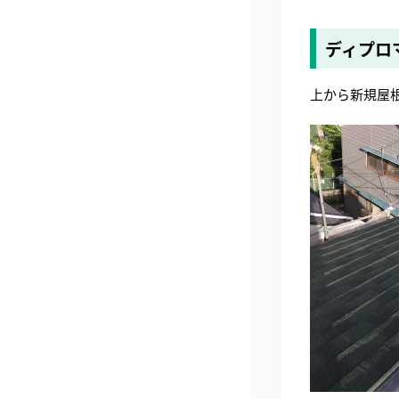
ディプロ
上から新規屋