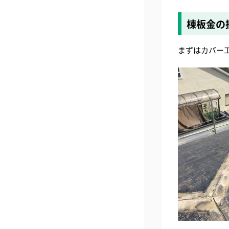
棟板金の
まずはカバー