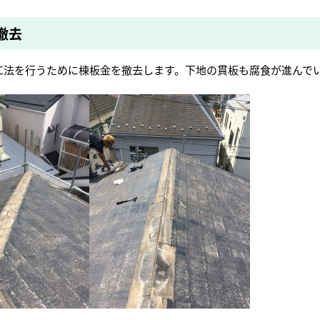
撤去
工法を行うために棟板金を撤去します。下地の貫板も腐食が進んで