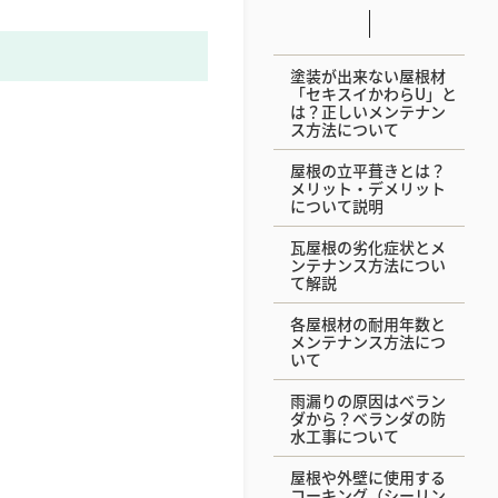
塗装が出来ない屋根材
「セキスイかわらU」と
は？正しいメンテナン
ス方法について
屋根の立平葺きとは？
メリット・デメリット
について説明
瓦屋根の劣化症状とメ
ンテナンス方法につい
て解説
各屋根材の耐用年数と
メンテナンス方法につ
いて
雨漏りの原因はベラン
ダから？ベランダの防
水工事について
屋根や外壁に使用する
コーキング（シーリン