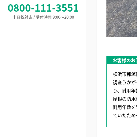
0800-111-3551
土日祝対応 / 受付時間 9:00〜20:00
お客様のお
横浜市都筑
調査うかが
り、耐用年
屋根の防水
耐用年数を
ていたため