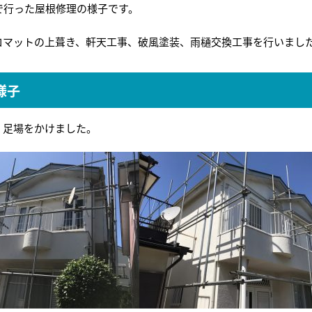
で行った屋根修理の様子です。
ロマットの上葺き、軒天工事、破風塗装、雨樋交換工事を行いまし
様子
。足場をかけました。