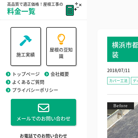
高品質で適正価格！屋根工事の
料金一覧
横浜市
屋根の豆知
装
施工実績
識
2018/07/11
トップページ
会社概要
カバー工法
デ
よくあるご質問
プライバシーポリシー
メールでのお問い合わせ
お電話でのお問い合わせ