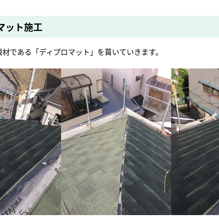
マット施工
根材である「ディプロマット」を葺いていきます。