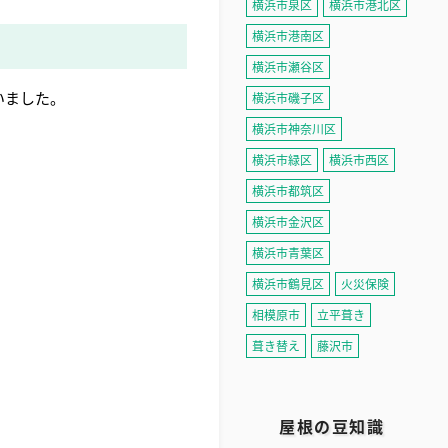
横浜市泉区
横浜市港北区
横浜市港南区
横浜市瀬谷区
いました。
横浜市磯子区
横浜市神奈川区
横浜市緑区
横浜市西区
横浜市都筑区
横浜市金沢区
横浜市青葉区
横浜市鶴見区
火災保険
相模原市
立平葺き
葺き替え
藤沢市
屋根の豆知識