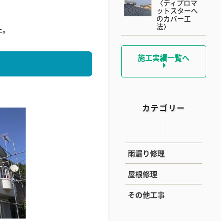
〈ディプロマ
ットスターへ
のカバー工
法〉
た。
施工実績一覧へ
カテゴリー
雨漏り修理
屋根修理
その他工事