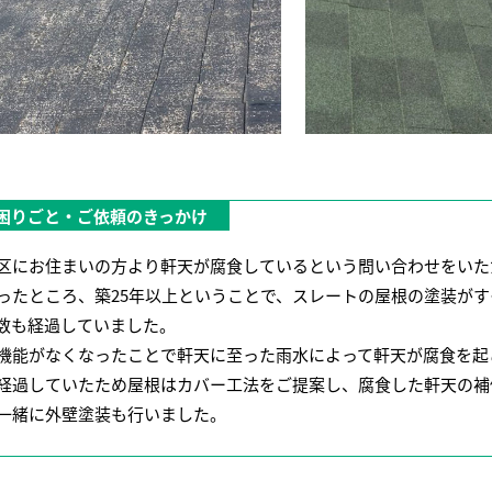
困りごと・ご依頼のきっかけ
区にお住まいの方より軒天が腐食しているという問い合わせをいた
ったところ、築25年以上ということで、スレートの屋根の塗装がす
数も経過していました。
機能がなくなったことで軒天に至った雨水によって軒天が腐食を起
経過していたため屋根はカバー工法をご提案し、腐食した軒天の補
一緒に外壁塗装も行いました。