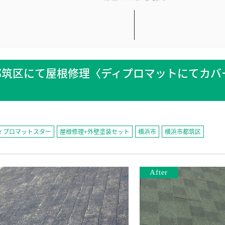
都筑区にて屋根修理〈ディプロマットにてカバ
ィプロマットスター
屋根修理+外壁塗装セット
横浜市
横浜市都筑区