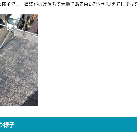
の様子です。塗装がはげ落ちて素地である白い部分が見えてしまっ
の様子