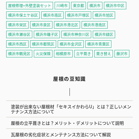
屋根修理+外壁塗装セット
川崎市
東京都
横浜市
横浜市中区
横浜市保土ケ谷区
横浜市南区
横浜市戸塚区
横浜市旭区
横浜市栄区
横浜市泉区
横浜市港北区
横浜市港南区
横浜市瀬谷区
横浜市磯子区
横浜市神奈川区
横浜市緑区
横浜市西区
横浜市都筑区
横浜市金沢区
横浜市青葉区
横浜市鶴見区
火災保険
相模原市
立平葺き
葺き替え
藤沢市
屋根の豆知識
塗装が出来ない屋根材「セキスイかわらU」とは？正しいメン
テナンス方法について
屋根の立平葺きとは？メリット・デメリットについて説明
瓦屋根の劣化症状とメンテナンス方法について解説