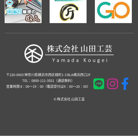
〒220-0003 神奈川県横浜市西区楠町1-3 BLA横浜西口2F
TEL：0800-111-3551（通話無料）
営業時間 8：00～19：00（電話受付は9：00～20：00）
©️ 株式会社 山田工芸