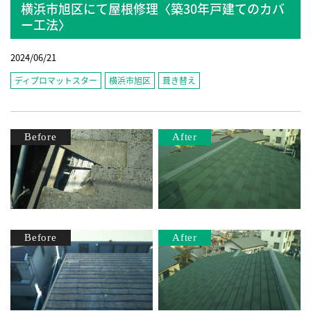
横浜市旭区にて屋根修理〈築30年戸建てのカバ
ー工法〉
2024/06/21
ディプロマットスター
横浜市旭区
葺き替え