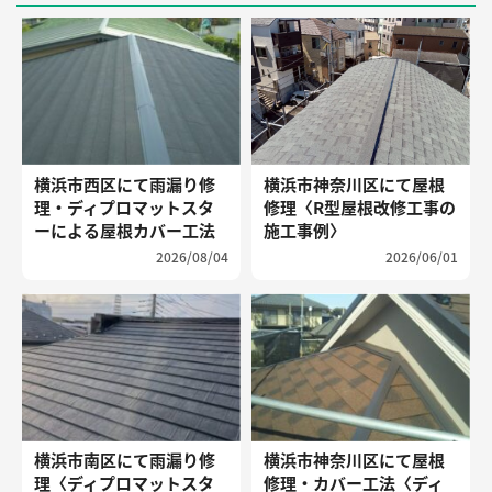
横浜市西区にて雨漏り修
横浜市神奈川区にて屋根
理・ディプロマットスタ
修理〈R型屋根改修工事の
ーによる屋根カバー工法
施工事例〉
2026/08/04
2026/06/01
横浜市南区にて雨漏り修
横浜市神奈川区にて屋根
理〈ディプロマットスタ
修理・カバー工法〈ディ