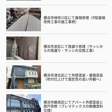
横浜市神奈川区にて屋根修理〈R型屋根
改修工事の施工事例〉
横浜市栄区にて雨漏り修理〈サッシか
らの雨漏り・サッシの交換工事〉
横浜市港北区にて外壁塗装・屋根塗装
〈吹付仕上げで意匠性の高い外観へ〉
横浜市鶴見区にてアパート外壁塗装と
雨戸改修〈プレマテックスの無機塗料
仕様〉