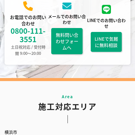
メールでのお問い合
お電話でのお問い
LINEでのお問い合わ
わせ
合わせ
せ
0800-111-
無料問い合
3551
LINEで気軽
わせフォー
に無料相談
土日祝対応 / 受付時
ムへ
間 9:00〜20:00
施工対応エリア
横浜市