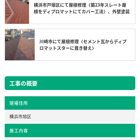
横浜市戸塚区にて屋根修理〈築23年スレート屋
根をディプロマットにてカバー工法〉、外壁塗装
川崎市にて屋根修理〈セメント瓦からディプ
ロマットスターに葺き替え〉
工事の概要
現場住所
横浜市旭区
施工内容