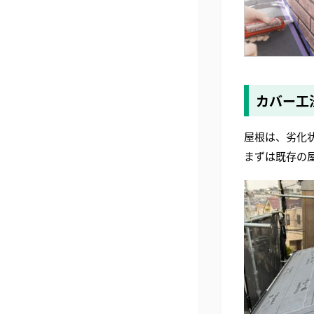
カバー工
屋根は、劣化
まずは既存の