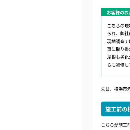
お客様のお
こちらの現
られ、弊社
現地調査で
事に取り掛
屋根も劣化
らも補修し
先日、横浜市
施工前の
こちらが施工