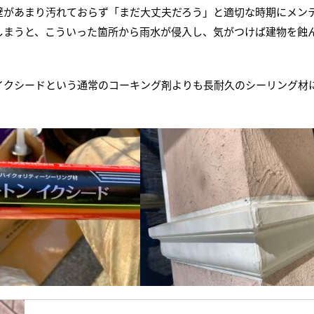
壁があまり汚れておらず「まだ大丈夫だろう」と適切な時期にメンテ
しまうと、こういった箇所から雨水が侵入し、気がつけば建物を蝕
イクシードという通常のコーキング剤よりも長耐久のシーリング材