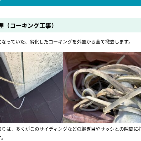
理（コーキング工事）
となっていた、劣化したコーキングを外壁から全て撤去します。
漏りは、多くがこのサイディングなどの継ぎ目やサッシとの隙間に
す。