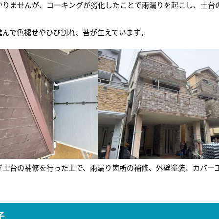
かりませんが、コーキングが劣化したことで雨漏りを起こし、土台
進んで色褪せやひび割れ、苔が生えています。
ぎ土台の補修を行った上で、雨漏り箇所の補修、外壁塗装、カバー
子