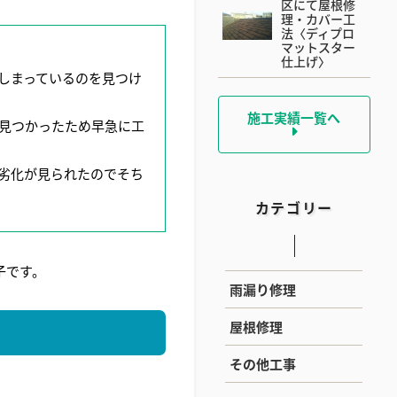
区にて屋根修
理・カバー工
法〈ディプロ
マットスター
仕上げ〉
しまっているのを見つけ
施工実績一覧へ
見つかったため早急に工
劣化が見られたのでそち
カテゴリー
子です。
雨漏り修理
屋根修理
その他工事