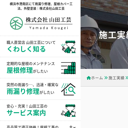
横浜市港南区にて雨漏り修理、屋根カバー工
法、外壁塗装｜株式会社山田工芸
施工実
職人直営店 山田工芸について
くわしく知る
定期的な屋根のメンテナンス
屋根修理
がしたい
ホーム
施工実績
突然の雨漏り…、迅速・確実な
雨漏り修理
がしたい
安心・充実！山田工芸の
サービス案内
高品質で適正価格！屋根工事の