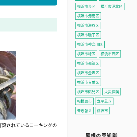
横浜市泉区
横浜市港北区
横浜市港南区
横浜市瀬谷区
横浜市磯子区
横浜市神奈川区
横浜市緑区
横浜市西区
横浜市都筑区
横浜市金沢区
横浜市青葉区
横浜市鶴見区
火災保険
相模原市
立平葺き
葺き替え
藤沢市
打設されているコーキングの
屋根の豆知識