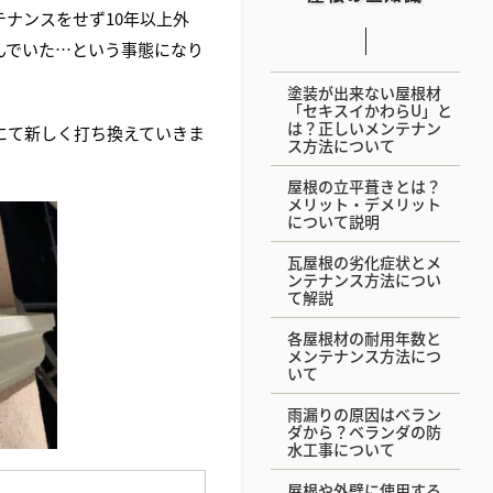
ナンスをせず10年以上外
んでいた…という事態になり
塗装が出来ない屋根材
「セキスイかわらU」と
は？正しいメンテナン
にて新しく打ち換えていきま
ス方法について
屋根の立平葺きとは？
メリット・デメリット
について説明
瓦屋根の劣化症状とメ
ンテナンス方法につい
て解説
各屋根材の耐用年数と
メンテナンス方法につ
いて
雨漏りの原因はベラン
ダから？ベランダの防
水工事について
屋根や外壁に使用する