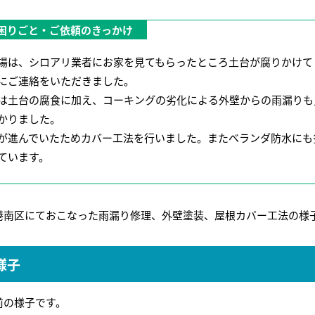
困りごと・ご依頼のきっかけ
場は、シロアリ業者にお家を見てもらったところ土台が腐りかけて
にご連絡をいただきました。
は土台の腐食に加え、コーキングの劣化による外壁からの雨漏りも
かりました。
が進んでいたためカバー工法を行いました。またベランダ防水にも
ています。
港南区にておこなった雨漏り修理、外壁塗装、屋根カバー工法の様
様子
前の様子です。