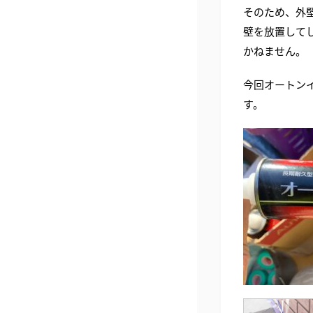
そのため、外
壁を放置して
かねません。
今回オートン
す。