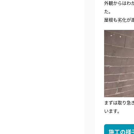
外観からはわ
た。
屋根も劣化が
まずは取り急
います。
施工の様