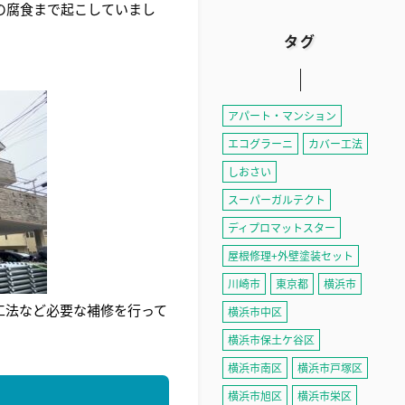
の腐食まで起こしていまし
タグ
アパート・マンション
エコグラーニ
カバー工法
しおさい
スーパーガルテクト
ディプロマットスター
屋根修理+外壁塗装セット
川崎市
東京都
横浜市
工法など必要な補修を行って
横浜市中区
横浜市保土ケ谷区
横浜市南区
横浜市戸塚区
横浜市旭区
横浜市栄区