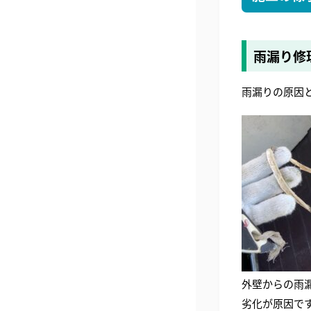
雨漏り修
雨漏りの原因
外壁からの雨
劣化が原因で