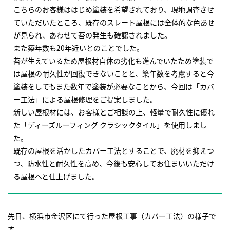
こちらのお客様ははじめ塗装を希望されており、現地調査させ
ていただいたところ、既存のスレート屋根には全体的な色あせ
が見られ、あわせて苔の発生も確認されました。
また築年数も20年近いとのことでした。
苔が生えているため屋根材自体の劣化も進んでいたため塗装で
は屋根の耐久性が回復できないことと、築年数を考慮すると今
塗装をしてもまた数年で塗装が必要なことから、今回は「カバ
ー工法」による屋根修理をご提案しました。
新しい屋根材には、お客様とご相談の上、軽量で耐久性に優れ
た「ディーズルーフィング クラシックタイル」を使用しまし
た。
既存の屋根を活かしたカバー工法とすることで、廃材を抑えつ
つ、防水性と耐久性を高め、今後も安心してお住まいいただけ
る屋根へと仕上げました。
先日、横浜市金沢区にて行った屋根工事（カバー工法）の様子で
す。