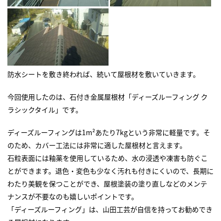
防水シートを敷き終われば、続いて屋根材を敷いていきます。
今回使用したのは、石付き金属屋根材「ディーズルーフィング ク
ラシックタイル」です。
ディーズルーフィングは1m²あたり7kgという非常に軽量です。そ
のため、カバー工法には非常に適した屋根材と言えます。
石粒表面には釉薬を使用しているため、水の浸透や凍害も防ぐこ
とができます。退色・変色も少なく汚れも付きにくいので、長期に
わたり美観を保つことができ、屋根塗装の塗り直しなどのメンテ
ナンスが不要なのも嬉しいポイントです。
「ディーズルーフィング」は、山田工芸が自信を持ってお勧めでき