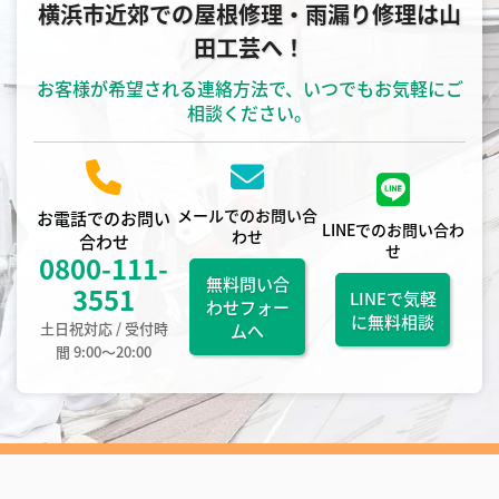
横浜市近郊での屋根修理・雨漏り修理は山
田工芸へ！
お客様が希望される連絡方法で、いつでもお気軽にご
相談ください。
メールでのお問い合
お電話でのお問い
LINEでのお問い合わ
わせ
合わせ
せ
0800-111-
無料問い合
3551
LINEで気軽
わせフォー
に無料相談
土日祝対応 / 受付時
ムへ
間 9:00〜20:00