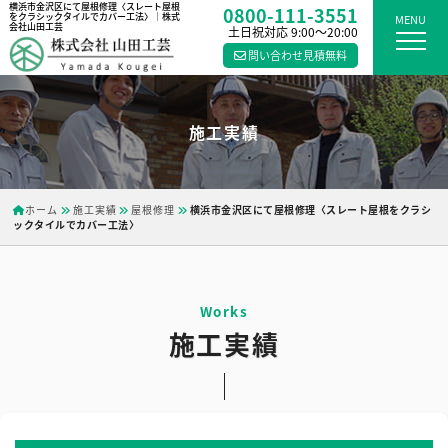
横浜市金沢区にて屋根修理〈スレート屋根
0800-111-3551
をクラシックタイルでカバー工法〉｜株式
MENU
会社山田工芸
土日祝対応 9:00〜20:00
問い合わせ見積無料
施工実績
ホーム
施工実績
屋根修理
横浜市金沢区にて屋根修理〈スレート屋根をクラシ
ックタイルでカバー工法〉
施工実績