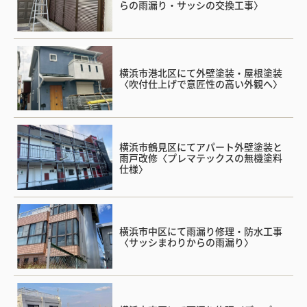
らの雨漏り・サッシの交換工事〉
横浜市港北区にて外壁塗装・屋根塗装
〈吹付仕上げで意匠性の高い外観へ〉
横浜市鶴見区にてアパート外壁塗装と
雨戸改修〈プレマテックスの無機塗料
仕様〉
横浜市中区にて雨漏り修理・防水工事
〈サッシまわりからの雨漏り〉