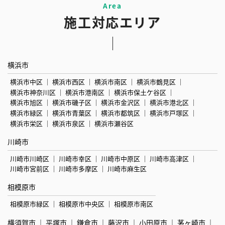
施工対応エリア
横浜市
横浜市中区
横浜市西区
横浜市南区
横浜市鶴見区
横浜市神奈川区
横浜市港南区
横浜市保土ケ谷区
横浜市旭区
横浜市磯子区
横浜市金沢区
横浜市港北区
横浜市緑区
横浜市青葉区
横浜市都筑区
横浜市戸塚区
横浜市栄区
横浜市泉区
横浜市瀬谷区
川崎市
川崎市川崎区
川崎市幸区
川崎市中原区
川崎市高津区
川崎市宮前区
川崎市多摩区
川崎市麻生区
相模原市
相模原市緑区
相模原市中央区
相模原市南区
横須賀市
平塚市
鎌倉市
藤沢市
小田原市
茅ヶ崎市