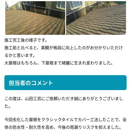
施工完工後の様子です。
施工前と比べると、美観が格段に向上したのがお分かりいただけ
るかと思います。
大屋根はもちろん、下屋根まで綺麗に生まれ変わりました。
担当者のコメント
この度は、山田工芸にご依頼いただき誠にありがとうございまし
た。
今回劣化した屋根をクラシックタイルでカバー工法したことで、全
体の防水性・耐久性を高め、今後の雨漏りリスクを抑えました。