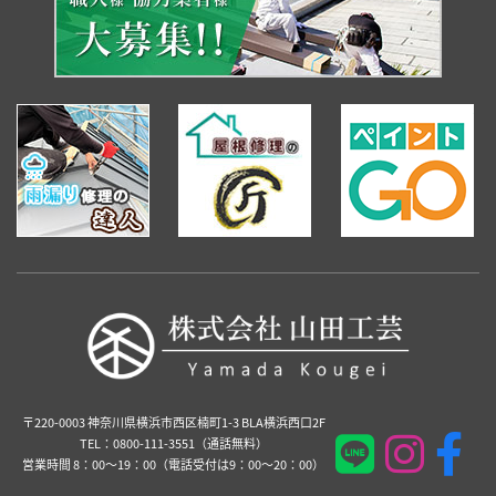
〒220-0003 神奈川県横浜市西区楠町1-3 BLA横浜西口2F
TEL：0800-111-3551（通話無料）
営業時間 8：00～19：00（電話受付は9：00～20：00）