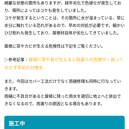
綺麗な状態の箇所もありますが、経年劣化で色褪せが発生してお
り、場所によってはコケも発生していました。
コケが発生するということは、その箇所に水が溜まっている、常に
水分に触れている恐れがあるので、早めの対処が必要です。細かい
ひび割れも発生しており、屋根材自体が劣化してきていました。
屋根に苔やカビが生える危険性は下記をご覧ください。
屋根に草や苔が生えると雨漏りの危険が！放って
▷参考記事：
おかず早めの対策を
また、今回はカバー工法だけでなく雨樋修理も同時に行なってい
きます。
雨樋に不具合があると屋根に降った雨水を適切に地上へと排出で
きなくなるので、雨漏りの原因となる場合もあります。
施工中