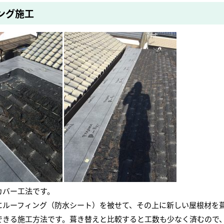
ング施工
カバー工法です。
にルーフィング（防水シート）を被せて、その上に新しい屋根材を
できる施工方法です。葺き替えと比較すると工数も少なく済むので