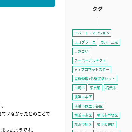
タグ
アパート・マンション
エコグラーニ
カバー工法
しおさい
スーパーガルテクト
ディプロマットスター
屋根修理+外壁塗装セット
川崎市
東京都
横浜市
横浜市中区
す。
横浜市保土ケ谷区
きていなかったとのことで
横浜市南区
横浜市戸塚区
横浜市旭区
横浜市栄区
しまったようです。