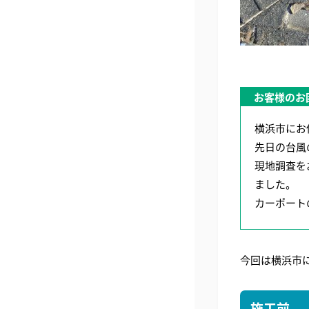
お客様のお
横浜市にお
先日の台風
現地調査を
ました。
カーポート
今回は横浜市
施工前