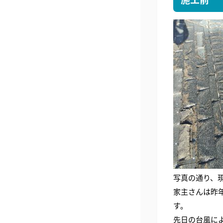
写真の通り、
家主さんは昨
す。
先日の台風に