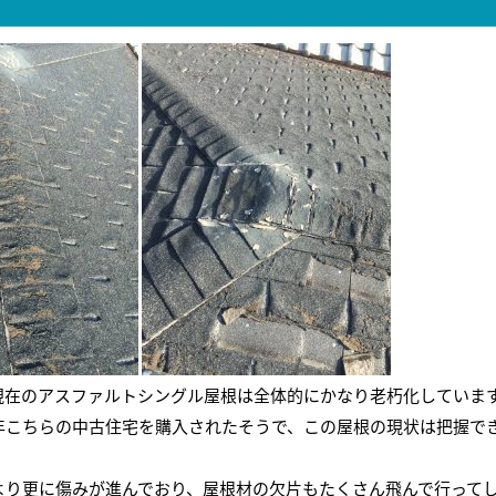
現在のアスファルトシングル屋根は全体的にかなり老朽化していま
年こちらの中古住宅を購入されたそうで、この屋根の現状は把握で
より更に傷みが進んでおり、屋根材の欠片もたくさん飛んで行って