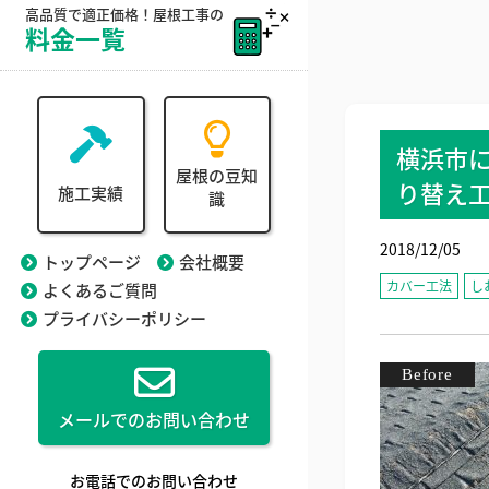
高品質で適正価格！屋根工事の
料金一覧
横浜市
屋根の豆知
り替え
施工実績
識
2018/12/05
トップページ
会社概要
カバー工法
し
よくあるご質問
プライバシーポリシー
メールでのお問い合わせ
お電話でのお問い合わせ