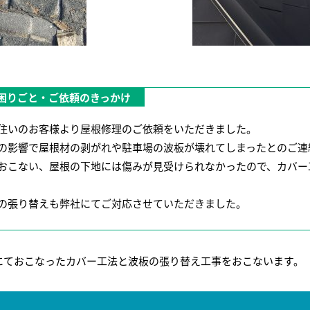
困りごと・ご依頼のきっかけ
住いのお客様より屋根修理のご依頼をいただきました。
の影響で屋根材の剥がれや駐車場の波板が壊れてしまったとのご連
おこない、屋根の下地には傷みが見受けられなかったので、カバー
の張り替えも弊社にてご対応させていただきました。
にておこなったカバー工法と波板の張り替え工事をおこないます。