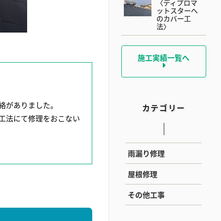
〈ディプロマ
ットスターへ
のカバー工
法〉
施工実績一覧へ
絡がありました。
カテゴリー
工法にて修理をおこない
雨漏り修理
屋根修理
その他工事