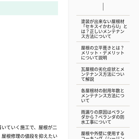
塗装が出来ない屋根材
「セキスイかわらU」と
は？正しいメンテナン
ス方法について
屋根の立平葺きとは？
メリット・デメリット
について説明
瓦屋根の劣化症状とメ
ンテナンス方法につい
て解説
各屋根材の耐用年数と
メンテナンス方法につ
いて
雨漏りの原因はベラン
ダから？ベランダの防
水工事について
葺いていく施工で、屋根が二
屋根や外壁に使用する
、屋根修理の値段を抑えたい
コーキング（シーリン