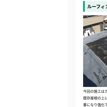
ルーフィ
今回の施工は
既存屋根の上
重になり強化