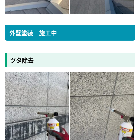
外壁塗装 施工中
ツタ除去