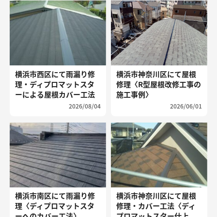
横浜市西区にて雨漏り修
横浜市神奈川区にて屋根
理・ディプロマットスタ
修理〈R型屋根改修工事の
ーによる屋根カバー工法
施工事例〉
2026/08/04
2026/06/01
横浜市南区にて雨漏り修
横浜市神奈川区にて屋根
理〈ディプロマットスタ
修理・カバー工法〈ディ
ーへのカバー工法〉
プロマットスター仕上