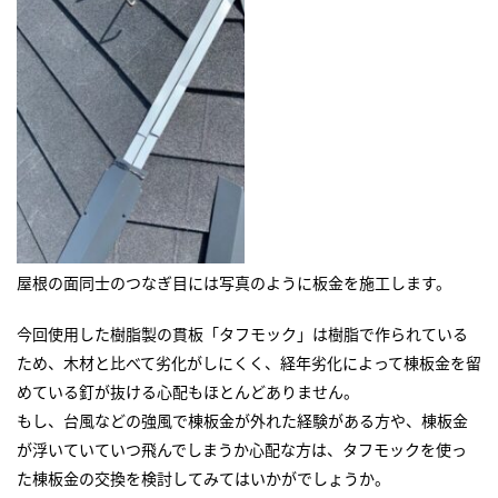
屋根の面同士のつなぎ目には写真のように板金を施工します。
今回使用した樹脂製の貫板「タフモック」は樹脂で作られている
ため、木材と比べて劣化がしにくく、経年劣化によって棟板金を留
めている釘が抜ける心配もほとんどありません。
もし、台風などの強風で棟板金が外れた経験がある方や、棟板金
が浮いていていつ飛んでしまうか心配な方は、タフモックを使っ
た棟板金の交換を検討してみてはいかがでしょうか。