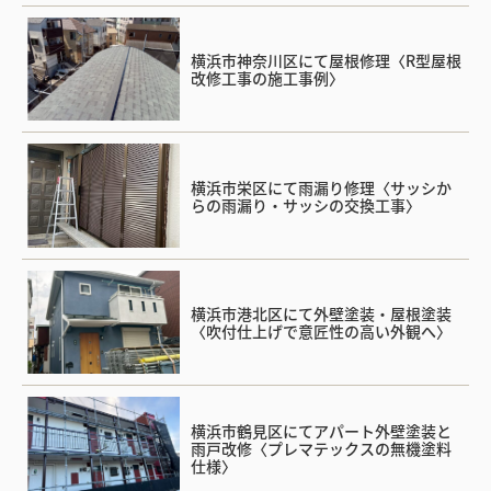
横浜市神奈川区にて屋根修理〈R型屋根
改修工事の施工事例〉
横浜市栄区にて雨漏り修理〈サッシか
らの雨漏り・サッシの交換工事〉
横浜市港北区にて外壁塗装・屋根塗装
〈吹付仕上げで意匠性の高い外観へ〉
横浜市鶴見区にてアパート外壁塗装と
雨戸改修〈プレマテックスの無機塗料
仕様〉