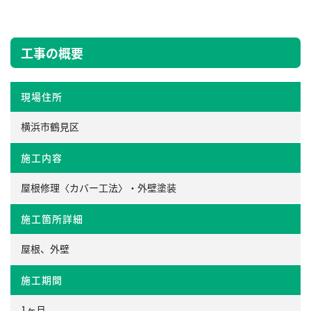
工事の概要
現場住所
横浜市鶴見区
施工内容
屋根修理〈カバー工法〉・外壁塗装
施工箇所詳細
屋根、外壁
施工期間
1ヶ月