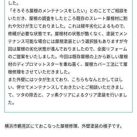
した。
「そろそろ屋根のメンテナンスをしたい」とのことでご相談を
いただき、屋根の調査をしたところ既存のスレート屋根材に割
れや欠けが生じておりました。これは経年劣化によるもので、
修繕が必要な状態です。屋根材の状態が酷くなく、塗装でメン
テナンス可能な場合には屋根塗装という選択肢もありますが今
回は屋根の劣化状態が進んでおりましたので、全面リフォーム
のご提案をいたしました。今回は既存屋根の上から新しい屋根
材のディプロマットスターを重ね葺く、屋根カバー工法にて屋
根修理をさせていただきました。
また外壁にはツタが生えており、こちらもなんとかしてほし
い、併せてメンテナンスしておきたいとご相談いただきまし
て、ツタの除去と、フッ素クリアによるクリア塗装を行いまし
た。
横浜市鶴見区にておこなった屋根修理、外壁塗装の様子です。