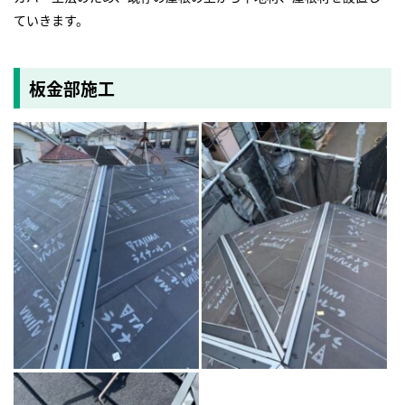
ていきます。
板金部施工