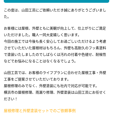
この度は、山田工芸にご依頼いただき誠にありがとうございまし
た。
お客様には屋根、外壁ともに美観が向上して、仕上がりにご満足
いただけました。職人一同大変嬉しく思います。
今回の施工では今後も長く安心してお過ごしいただけるよう考慮
させていただいた屋根材はもちろん、外壁も高耐久のフッ素塗料
で塗装いたしましたのでしばらくは汚れの付着や色褪せ、耐候性
などでお悩みになることはなくなるでしょう。
山田工芸では、お客様のライフプランに合わせた屋根工事・外壁
工事をご提案させていただいております。
屋根修理のみでなく、外壁塗装にも社内で対応が可能です。
横浜市の屋根修理、雨漏り修理、外壁塗装は山田工芸にお任せく
ださい！
屋根修理と外壁塗装セットでのご依頼事例