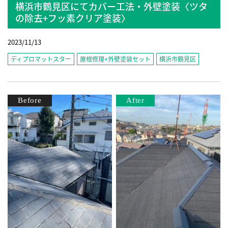
横浜市鶴見区にてカバー工法・外壁塗装〈ツタ
の除去+フッ素クリア塗装〉
2023/11/13
ディプロマットスター
屋根修理+外壁塗装セット
横浜市鶴見区