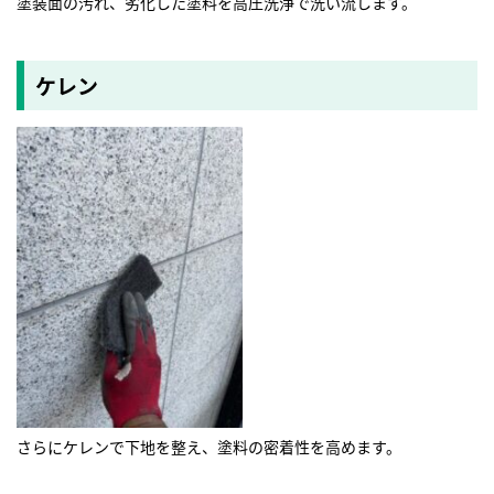
塗装面の汚れ、劣化した塗料を高圧洗浄で洗い流します。
ケレン
さらにケレンで下地を整え、塗料の密着性を高めます。