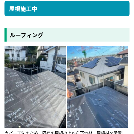
屋根施工中
ルーフィング
カバー工法のため、既存の屋根の上から下地材、屋根材を設置し