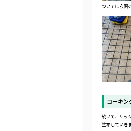
ついでに玄関
コーキン
続いて、サッ
塗布していき