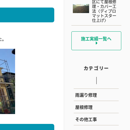
区にて屋根修
理・カバー工
法〈ディプロ
マットスター
仕上げ〉
施工実績一覧へ
た。
カテゴリー
雨漏り修理
屋根修理
その他工事