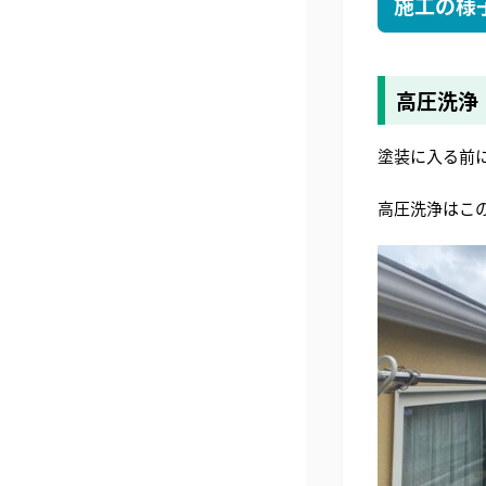
施工の様
高圧洗浄
塗装に入る前
高圧洗浄はこ