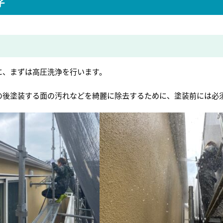
子
に、まずは高圧洗浄を行います。
の後塗装する面の汚れなどを綺麗に除去するために、塗装前には必