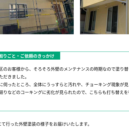
困りごと・ご依頼のきっかけ
区のお客様から、そろそろ外壁のメンテナンスの時期なので塗り替
ただきました。
に伺ったところ、全体にうっすらと汚れや、チョーキング現象が見
廻りなどのコーキングに劣化が見られたので、こちらも打ち替えを
にて行った外壁塗装の様子をお届けいたします。