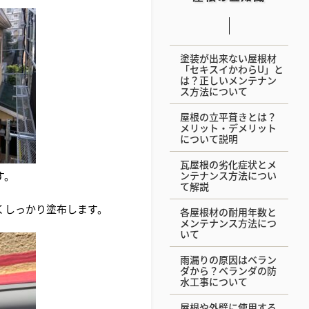
塗装が出来ない屋根材
「セキスイかわらU」と
は？正しいメンテナン
ス方法について
屋根の立平葺きとは？
メリット・デメリット
について説明
瓦屋根の劣化症状とメ
す。
ンテナンス方法につい
て解説
くしっかり塗布します。
各屋根材の耐用年数と
メンテナンス方法につ
いて
雨漏りの原因はベラン
ダから？ベランダの防
水工事について
屋根や外壁に使用する