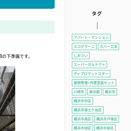
タグ
アパート・マンション
エコグラーニ
カバー工法
須の下準備です。
しおさい
スーパーガルテクト
ディプロマットスター
屋根修理+外壁塗装セット
川崎市
東京都
横浜市
横浜市中区
横浜市保土ケ谷区
横浜市南区
横浜市戸塚区
横浜市旭区
横浜市栄区