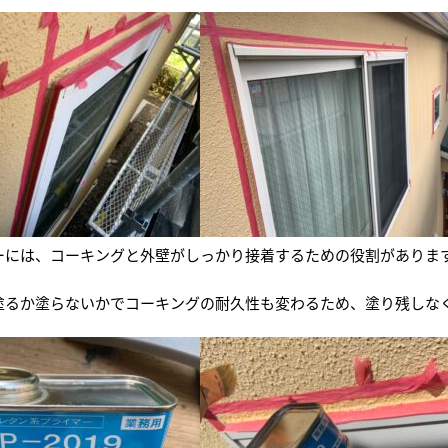
ーには、コーキングと外壁がしっかり接着するための役割がありま
塗るか塗らないかでコーキングの耐久性も変わるため、塗り残しな