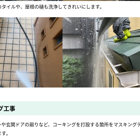
のタイルや、屋根の樋も洗浄してきれいにします。
グ工事
シや玄関ドアの廻りなど、コーキングを打設する箇所をマスキング
ます。