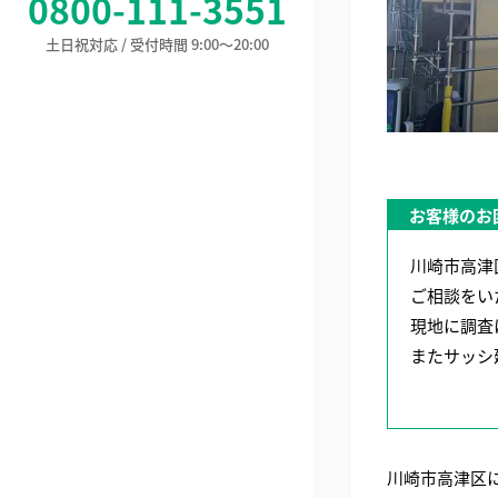
0800-111-3551
土日祝対応 / 受付時間 9:00〜20:00
お客様のお
川崎市高津
ご相談をい
現地に調査
またサッシ
川崎市高津区