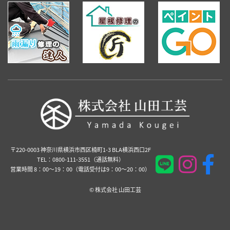
〒220-0003 神奈川県横浜市西区楠町1-3 BLA横浜西口2F
TEL：0800-111-3551（通話無料）
営業時間 8：00～19：00（電話受付は9：00～20：00）
©️ 株式会社 山田工芸