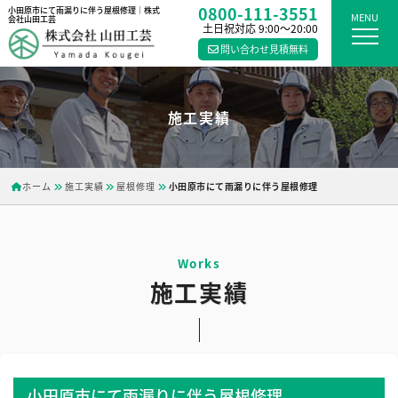
0800-111-3551
小田原市にて雨漏りに伴う屋根修理｜株式
MENU
会社山田工芸
土日祝対応 9:00〜20:00
問い合わせ見積無料
施工実績
ホーム
施工実績
屋根修理
小田原市にて雨漏りに伴う屋根修理
施工実績
小田原市にて雨漏りに伴う屋根修理