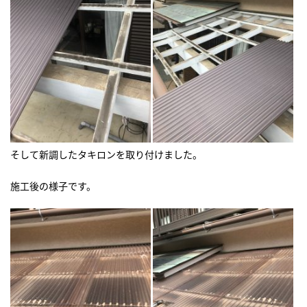
そして新調したタキロンを取り付けました。
施工後の様子です。