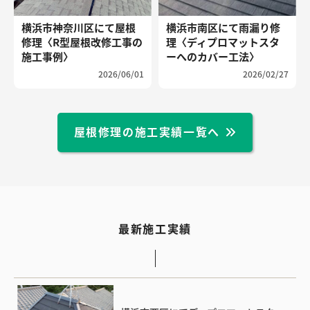
横浜市神奈川区にて屋根
横浜市南区にて雨漏り修
修理〈R型屋根改修工事の
理〈ディプロマットスタ
施工事例〉
ーへのカバー工法〉
2026/06/01
2026/02/27
屋根修理の施工実績一覧へ
最新施工実績