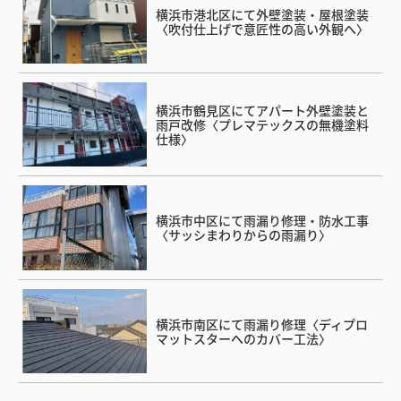
横浜市港北区にて外壁塗装・屋根塗装
〈吹付仕上げで意匠性の高い外観へ〉
横浜市鶴見区にてアパート外壁塗装と
雨戸改修〈プレマテックスの無機塗料
仕様〉
横浜市中区にて雨漏り修理・防水工事
〈サッシまわりからの雨漏り〉
横浜市南区にて雨漏り修理〈ディプロ
マットスターへのカバー工法〉