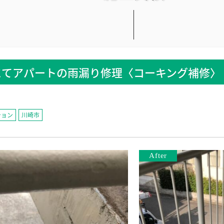
にてアパートの雨漏り修理〈コーキング補修〉
ション
川崎市