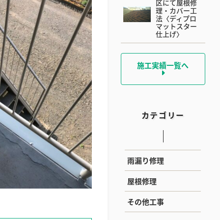
区にて屋根修
理・カバー工
法〈ディプロ
マットスター
仕上げ〉
施工実績一覧へ
カテゴリー
雨漏り修理
屋根修理
その他工事