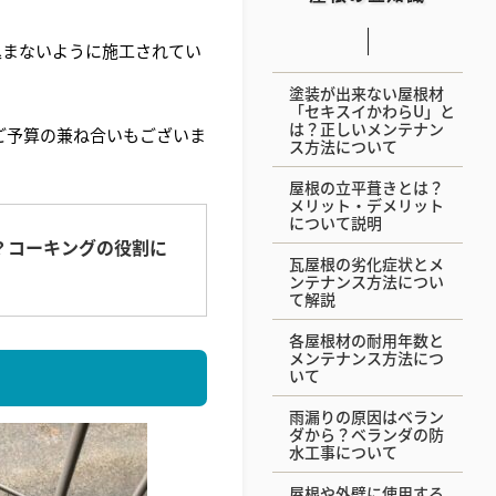
込まないように施工されてい
塗装が出来ない屋根材
「セキスイかわらU」と
は？正しいメンテナン
ご予算の兼ね合いもございま
ス方法について
屋根の立平葺きとは？
メリット・デメリット
について説明
？コーキングの役割に
瓦屋根の劣化症状とメ
ンテナンス方法につい
て解説
各屋根材の耐用年数と
メンテナンス方法につ
いて
雨漏りの原因はベラン
ダから？ベランダの防
水工事について
屋根や外壁に使用する