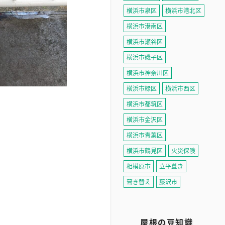
横浜市泉区
横浜市港北区
横浜市港南区
横浜市瀬谷区
横浜市磯子区
横浜市神奈川区
横浜市緑区
横浜市西区
横浜市都筑区
横浜市金沢区
横浜市青葉区
横浜市鶴見区
火災保険
相模原市
立平葺き
葺き替え
藤沢市
屋根の豆知識