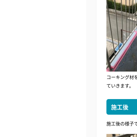
コーキング材
ていきます。
施工後
施工後の様子