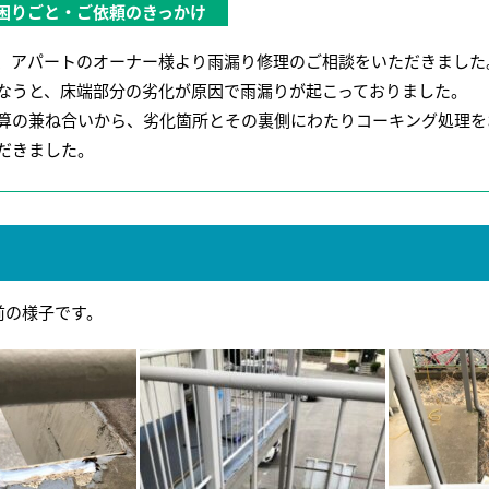
困りごと・ご依頼のきっかけ
、アパートのオーナー様より雨漏り修理のご相談をいただきました
なうと、床端部分の劣化が原因で雨漏りが起こっておりました。
算の兼ね合いから、劣化箇所とその裏側にわたりコーキング処理を
だきました。
前の様子です。