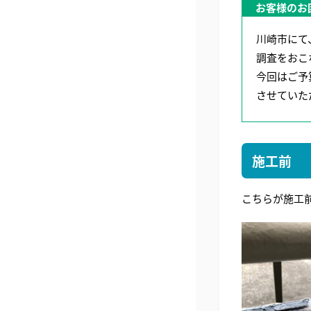
お客様のお
川崎市にて
調査をおこ
今回はご予
させていた
施工前
こちらが施工