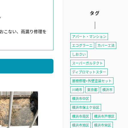
タグ
。
おこない、雨漏り修理を
アパート・マンション
エコグラーニ
カバー工法
しおさい
スーパーガルテクト
ディプロマットスター
屋根修理+外壁塗装セット
川崎市
東京都
横浜市
横浜市中区
横浜市保土ケ谷区
横浜市南区
横浜市戸塚区
横浜市旭区
横浜市栄区